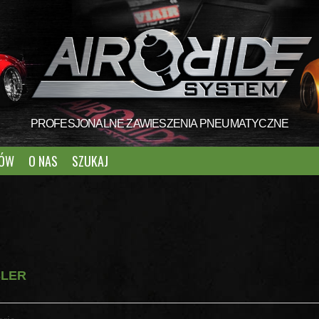
PROFESJONALNE ZAWIESZENIA PNEUMATYCZNE
TÓW
O NAS
SZUKAJ
SLER