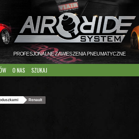
PROFESJONALNE ZAWIESZENIA PNEUMATYCZNE
TÓW
O NAS
SZUKAJ
poduszkami
Renault