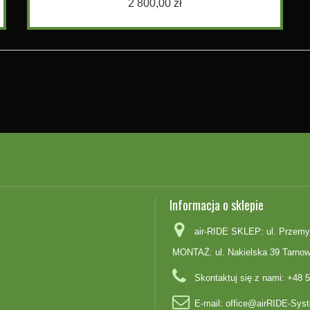
2 800,00 zł
Informacja o sklepie
air-RIDE SKLEP: ul. Przemy
MONTAŻ: ul. Nakielska 39 Tarnow
Skontaktuj się z nami:
+48 5
E-mail:
office@airRIDE-Syst