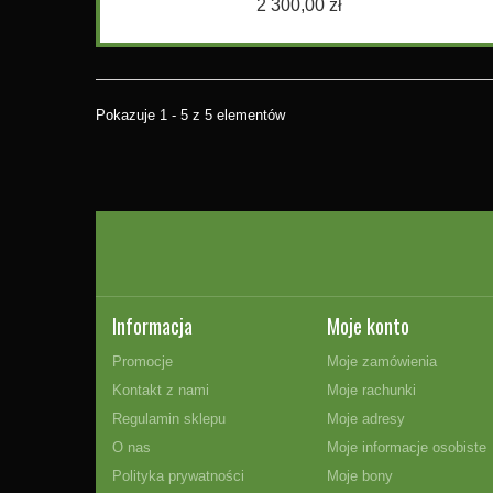
2 300,00 zł
Pokazuje 1 - 5 z 5 elementów
Informacja
Moje konto
Promocje
Moje zamówienia
Kontakt z nami
Moje rachunki
Regulamin sklepu
Moje adresy
O nas
Moje informacje osobiste
Polityka prywatności
Moje bony