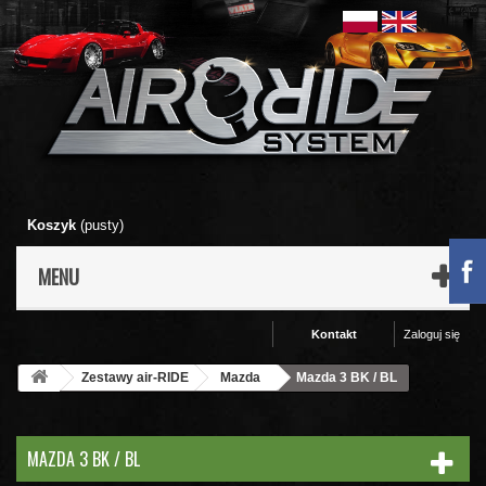
Koszyk
(pusty)
MENU
Kontakt
Zaloguj się
Zestawy air-RIDE
Mazda
Mazda 3 BK / BL
MAZDA 3 BK / BL