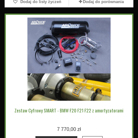
Dodaj do listy życzeń
Dodaj do porównania
Zestaw Cyfrowy SMART - BMW F20 F21 F22 z amortyzatorami
7 770,00 zł