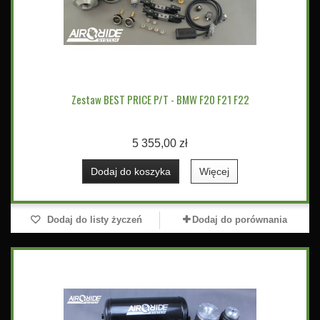
Zestaw BEST PRICE P/T - BMW F20 F21 F22
5 355,00 zł
Dodaj do koszyka
Więcej
Dodaj do listy życzeń
Dodaj do porównania