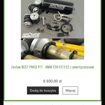
Zestaw BEST PRICE P/T - BMW F20 F21 F22 z amortyzatorami
6 930,00 zł
Dodaj do koszyka
Więcej