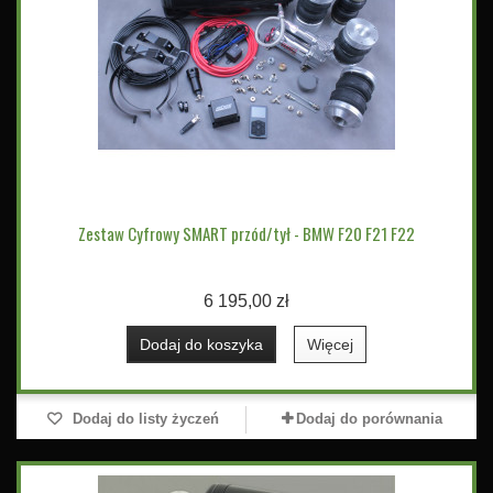
Zestaw Cyfrowy SMART przód/tył - BMW F20 F21 F22
6 195,00 zł
Dodaj do koszyka
Więcej
Dodaj do listy życzeń
Dodaj do porównania