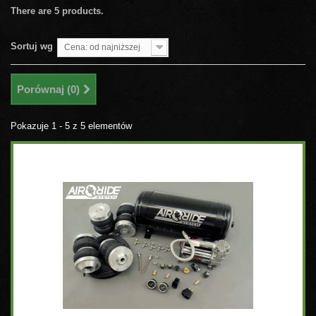
There are 5 products.
Sortuj wg
Cena: od najniższej
Porównaj (
0
)
Pokazuje 1 - 5 z 5 elementów