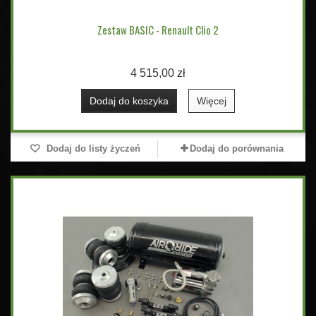
Zestaw BASIC - Renault Clio 2
4 515,00 zł
Dodaj do koszyka
Więcej
Dodaj do listy życzeń
Dodaj do porównania