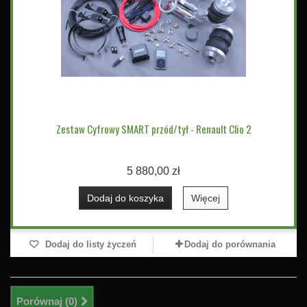
Zestaw Cyfrowy SMART przód/tył - Renault Clio 2
5 880,00 zł
Dodaj do koszyka
Więcej
Dodaj do listy życzeń
Dodaj do porównania
Porównaj (
0
)