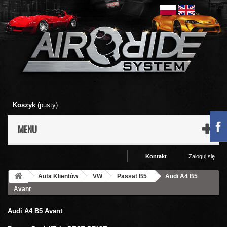
Koszyk
(pusty)
MENU
Kontakt
Zaloguj się
Auta Klientów
VW
Passat B5
Audi A4 B5
Avant
Audi A4 B5 Avant