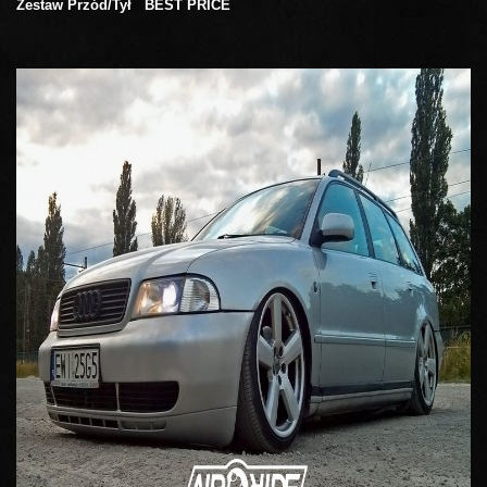
Zestaw Przód/Tył BEST PRICE