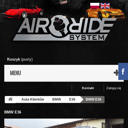
Koszyk
(pusty)
MENU
Kontakt
Zaloguj się
Auta Klientów
BMW
E36
BMW E36
BMW E36