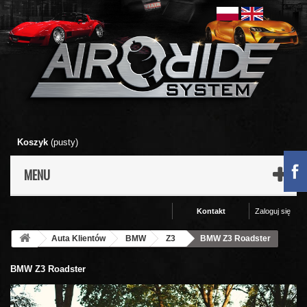
Koszyk
(pusty)
MENU
Kontakt
Zaloguj się
Auta Klientów
BMW
Z3
BMW Z3 Roadster
BMW Z3 Roadster