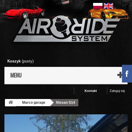
Koszyk
(pusty)
MENU
Kontakt
Zaloguj się
Marco garage
Nissan S14