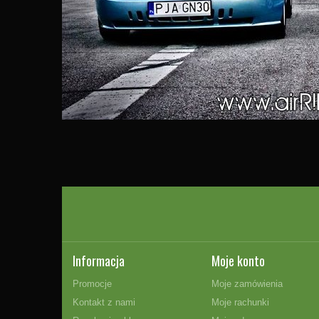
Informacja
Moje konto
Promocje
Moje zamówienia
Kontakt z nami
Moje rachunki