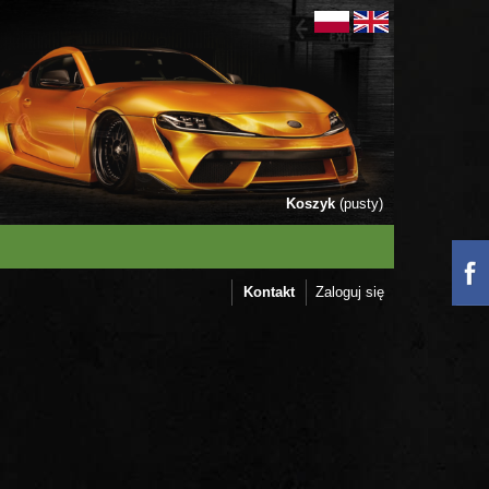
Koszyk
(pusty)
Kontakt
Zaloguj się