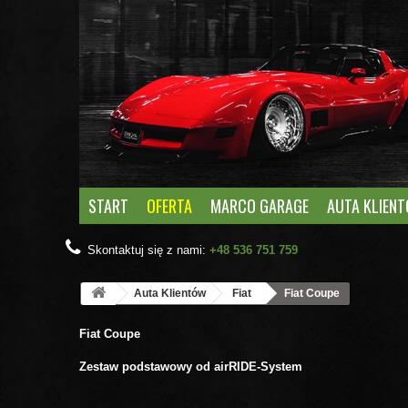
START
OFERTA
MARCO GARAGE
AUTA KLIEN
Skontaktuj się z nami:
+48 536 751 759
Auta Klientów
Fiat
Fiat Coupe
Fiat Coupe
Zestaw podstawowy od airRIDE-System