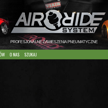
PROFESJONALNE ZAWIESZENIA PNEUMATYCZNE
TÓW
O NAS
SZUKAJ