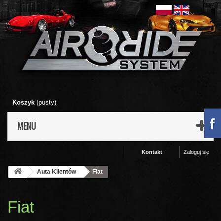
Koszyk
(pusty)
MENU
Kontakt
Zaloguj się
Auta Klientów
Fiat
Fiat