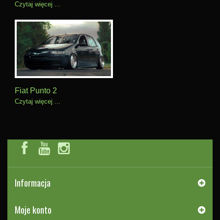
Czytaj więcej ...
Fiat Punto 2
Czytaj więcej ...
Informacja
Moje konto