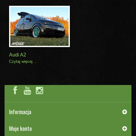
Audi A2
Czytaj więcej ...
Informacja
Moje konto