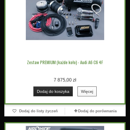
Zestaw PREMIUM (każde koło) - Audi A6 C6 4F
7 875,00 zł
Dodaj do koszyka
Więcej
Dodaj do listy życzeń
Dodaj do porównania