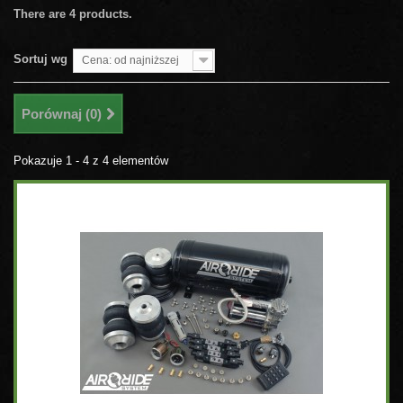
There are 4 products.
Sortuj wg
Cena: od najniższej
Porównaj (
0
)
Pokazuje 1 - 4 z 4 elementów