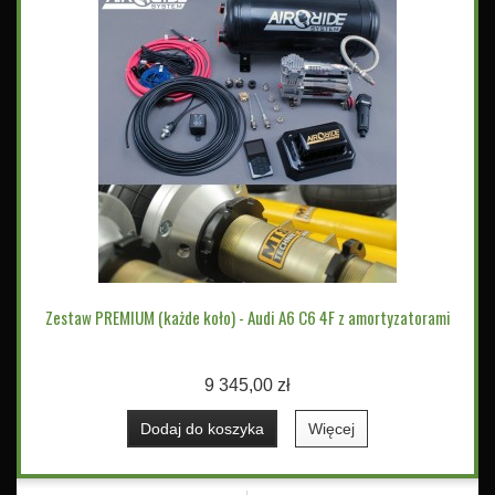
Zestaw PREMIUM (każde koło) - Audi A6 C6 4F z amortyzatorami
9 345,00 zł
Dodaj do koszyka
Więcej