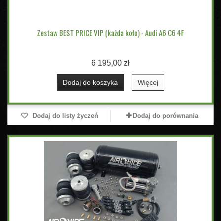
Zestaw BEST PRICE VIP (każda koło) - Audi A6 C6 4F
6 195,00 zł
Dodaj do koszyka
Więcej
Dodaj do listy życzeń
Dodaj do porównania