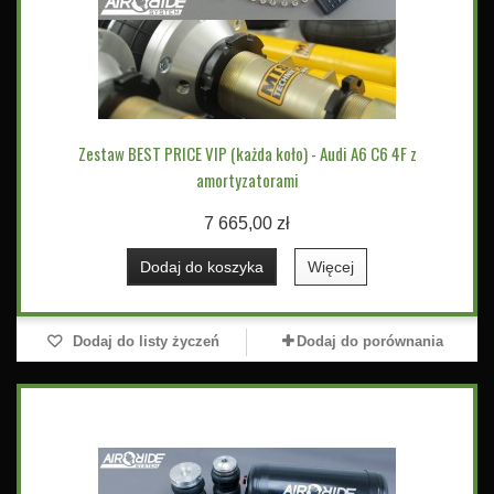
Zestaw BEST PRICE VIP (każda koło) - Audi A6 C6 4F z
amortyzatorami
7 665,00 zł
Dodaj do koszyka
Więcej
Dodaj do listy życzeń
Dodaj do porównania