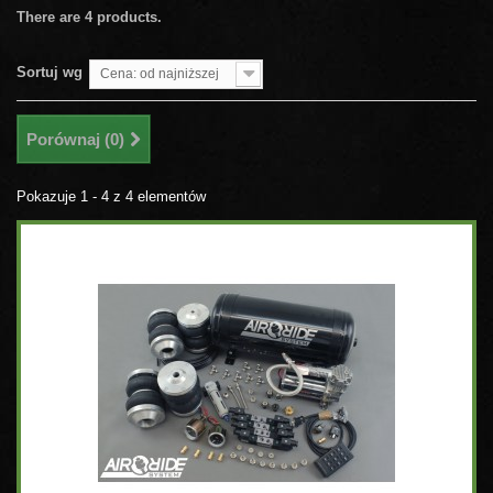
There are 4 products.
Sortuj wg
Cena: od najniższej
Porównaj (
0
)
Pokazuje 1 - 4 z 4 elementów