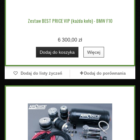
Zestaw BEST PRICE VIP (każda koło) - BMW F10
6 300,00 zł
Dodaj do koszyka
Więcej
Dodaj do listy życzeń
Dodaj do porównania