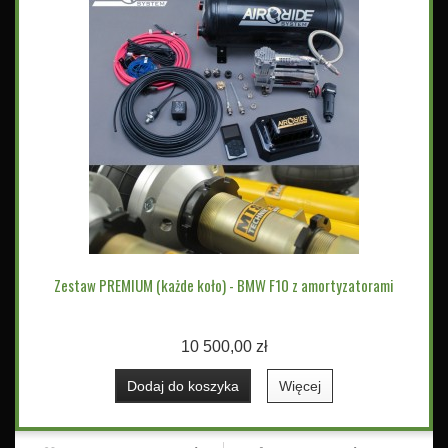
Zestaw PREMIUM (każde koło) - BMW F10 z amortyzatorami
10 500,00 zł
Dodaj do koszyka
Więcej