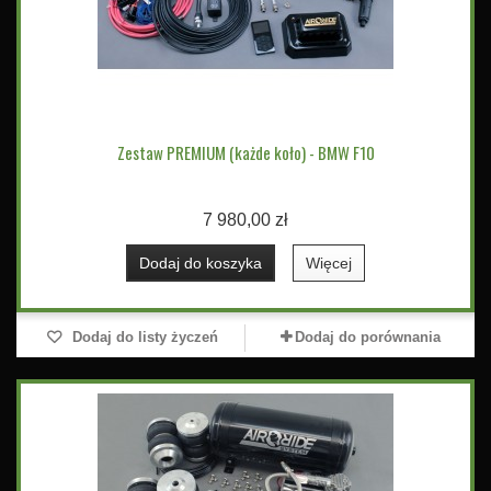
Zestaw PREMIUM (każde koło) - BMW F10
7 980,00 zł
Dodaj do koszyka
Więcej
Dodaj do listy życzeń
Dodaj do porównania