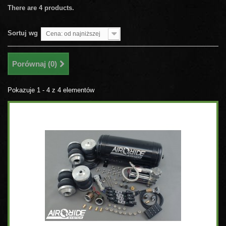
There are 4 products.
Sortuj wg
Cena: od najniższej
Porównaj (
0
)
Pokazuje 1 - 4 z 4 elementów