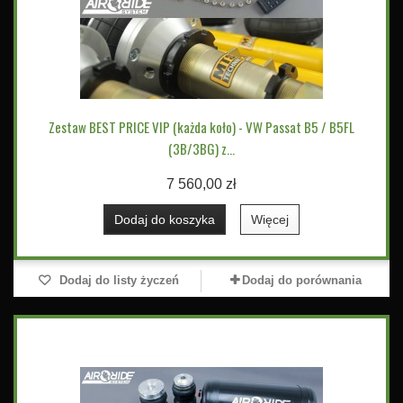
Zestaw BEST PRICE VIP (każda koło) - VW Passat B5 / B5FL
(3B/3BG) z...
7 560,00 zł
Dodaj do koszyka
Więcej
Dodaj do listy życzeń
Dodaj do porównania