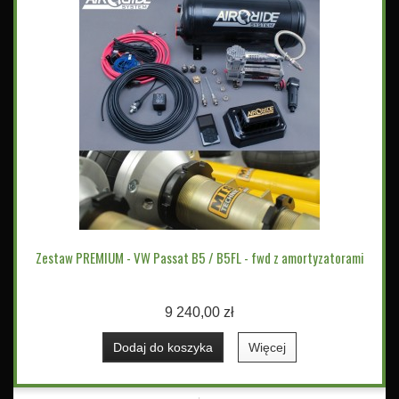
Zestaw PREMIUM - VW Passat B5 / B5FL - fwd z amortyzatorami
9 240,00 zł
Dodaj do koszyka
Więcej