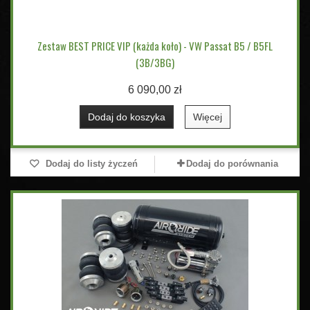
Zestaw BEST PRICE VIP (każda koło) - VW Passat B5 / B5FL
(3B/3BG)
6 090,00 zł
Dodaj do koszyka
Więcej
Dodaj do listy życzeń
Dodaj do porównania