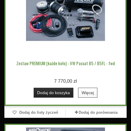
Zestaw PREMIUM (każde koło) - VW Passat B5 / B5FL - fwd
7 770,00 zł
Dodaj do koszyka
Więcej
Dodaj do listy życzeń
Dodaj do porównania