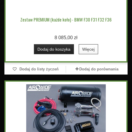
Zestaw PREMIUM (każde koło) - BMW F30 F31 F32 F36
8 085,00 zł
Dodaj do koszyka
Więcej
Dodaj do listy życzeń
Dodaj do porównania