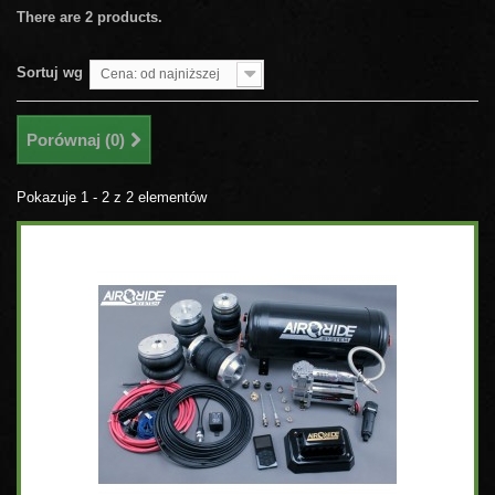
There are 2 products.
Sortuj wg
Cena: od najniższej
Porównaj (
0
)
Pokazuje 1 - 2 z 2 elementów